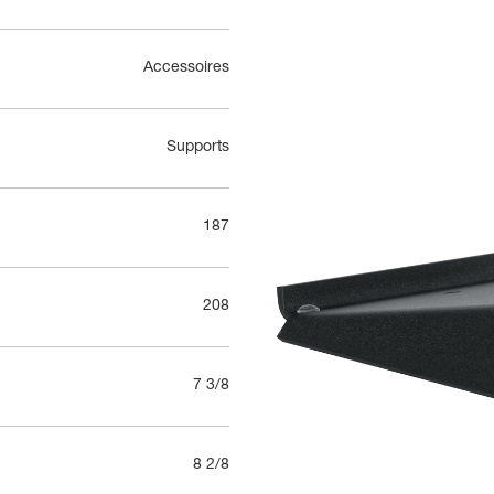
Accessoires
Supports
187
208
7 3/8
8 2/8