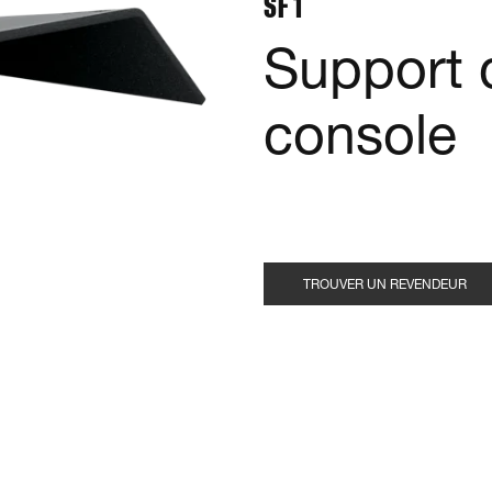
SF 1
Support 
console
TROUVER UN REVENDEUR