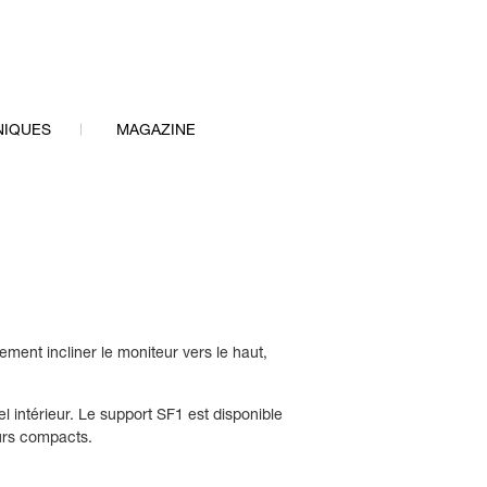
NIQUES
MAGAZINE
ent incliner le moniteur vers le haut,
 intérieur. Le support SF1 est disponible
eurs compacts.