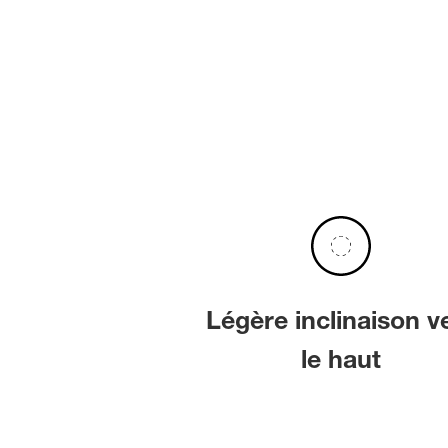
Légère inclinaison v
le haut