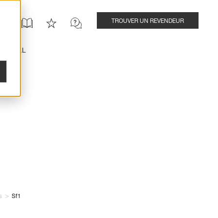
TROUVER UN REVENDEUR
INSTALL
>
s
Sf1