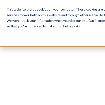
This website stores cookies on your computer. These cookies are 
services to you, both on this website and through other media. To f
We won't track your information when you visit our site. But in orde
HOME 
so that you're not asked to make this choice again.