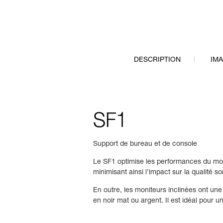
DESCRIPTION
IM
SF1
Support de bureau et de console
Le SF1 optimise les performances du mon
minimisant ainsi l’impact sur la qualité s
En outre, les moniteurs inclinées ont un
en noir mat ou argent. Il est idéal pour