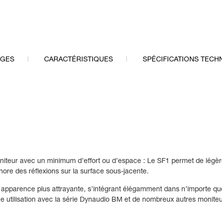
AGES
CARACTÉRISTIQUES
SPÉCIFICATIONS TECH
iteur avec un minimum d’effort ou d’espace : Le SF1 permet de légèrem
onore des réflexions sur la surface sous-jacente.
e apparence plus attrayante, s’intégrant élégamment dans n’importe quel
 une utilisation avec la série Dynaudio BM et de nombreux autres monit