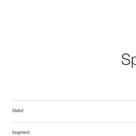
Sp
Statut
Segment 