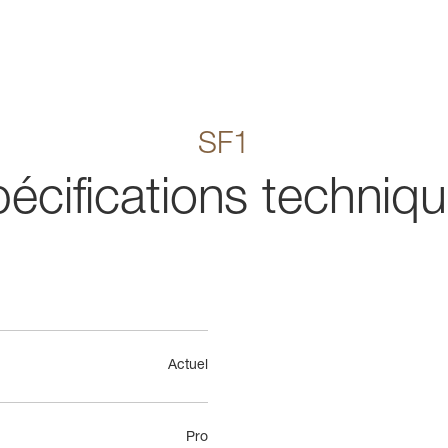
SF1
écifications techniq
Actuel
Pro