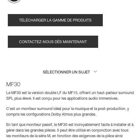
TÉLÉCHARGER LA GAMME DE PRODUITS
CONTACTEZ-NOUS DÈS MAINTENANT
SÉLECTIONNER UN SUJET
MF30
Le MF30 est la version double LF du MF15, offrant un haut-parleur surround
SPL plus élevé. Il est conçu pour les applications audio immersives.
C’est un moniteur surround idéal pour la musique et la post-production, y
compris les configurations Dolby Atmos plus grandes.
En tant que moniteur passif, le MF30 est incroyablement facile à installer et à
gérer dans les grandes pièces. Il peut être utilisé en conjonction avec tous
les moniteurs de la série M, en fonction des exigences de la pièce ainsi