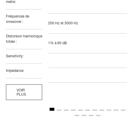
metre:
Fréquences de
crossover :
200 Hz et 3000 Hz
Distorsion harmonique
totale :
1% à 90 dB
Sensitivity:
Impedance:
VOIR
PLUS