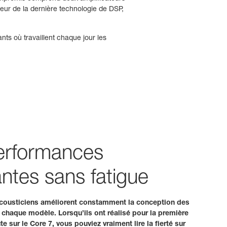
eur de la dernière technologie de DSP,
nts où travaillent chaque jour les
erformances
ntes sans fatigue
cousticiens améliorent constamment la conception des
 chaque modèle. Lorsqu’ils ont réalisé pour la première
e sur le Core 7, vous pouviez vraiment lire la fierté sur