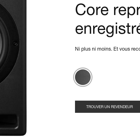
Core repr
enregistr
Ni plus ni moins. Et vous rec
TROUVER UN REVENDEUR