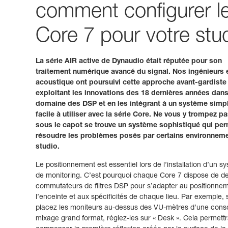
comment configurer l
Core 7 pour votre stu
La série AIR active de Dynaudio était réputée pour son
traitement numérique avancé du signal. Nos ingénieurs 
acoustique ont poursuivi cette approche avant-gardiste
exploitant les innovations des 18 dernières années dans
domaine des DSP et en les intégrant à un système simpl
facile à utiliser avec la série Core. Ne vous y trompez pa
sous le capot se trouve un système sophistiqué qui pe
résoudre les problèmes posés par certains environnem
studio.
Le positionnement est essentiel lors de l’installation d’un s
de monitoring. C’est pourquoi chaque Core 7 dispose de d
commutateurs de filtres DSP pour s’adapter au positionne
l’enceinte et aux spécificités de chaque lieu. Par exemple, 
placez les moniteurs au-dessus des VU-mètres d’une cons
mixage grand format, réglez-les sur « Desk ». Cela permett