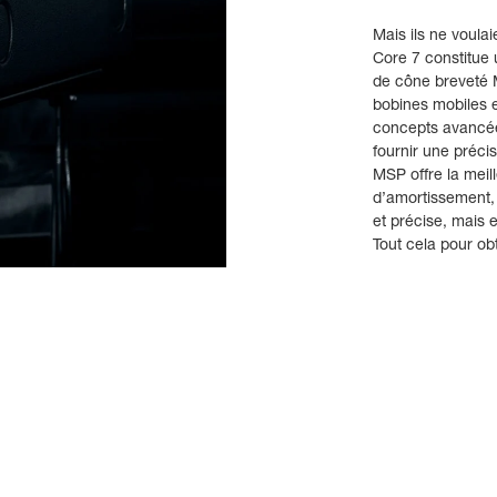
Mais ils ne voula
Core 7 constitue 
de cône breveté 
bobines mobiles e
concepts avancée
fournir une précis
MSP offre la meil
d’amortissement,
et précise, mais 
Tout cela pour obt