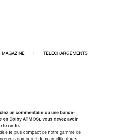
MAGAZINE
TÉLÉCHARGEMENTS
mixiez un commentaire ou une bande-
ge en Dolby ATMOS), vous devez avoir
 le reste.
modèle le plus compact de notre gamme de
ompromis comprend deux amplificateurs