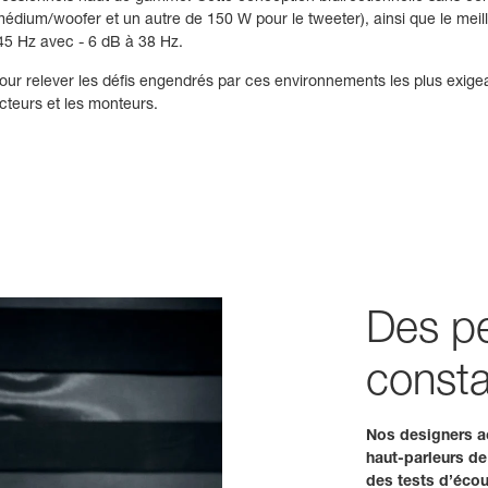
édium/woofer et un autre de 150 W pour le tweeter), ainsi que le meill
45 Hz avec - 6 dB à 38 Hz.
our relever les défis engendrés par ces environnements les plus exigea
cteurs et les monteurs.
Des p
consta
Nos designers a
haut-parleurs de
des tests d’écout