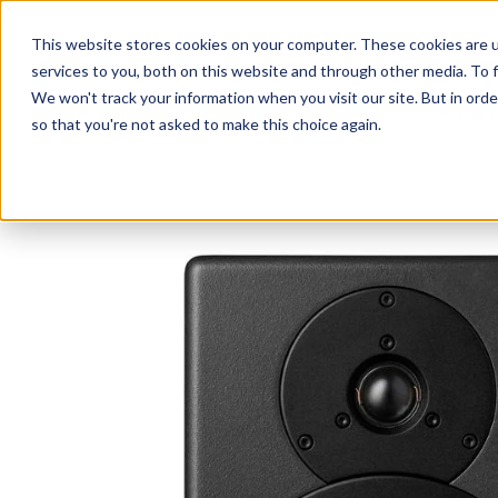
This website stores cookies on your computer. These cookies are 
services to you, both on this website and through other media. To f
We won't track your information when you visit our site. But in orde
HOME 
so that you're not asked to make this choice again.