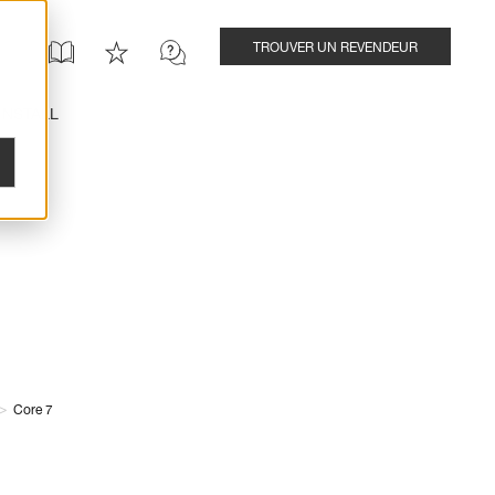
TROUVER UN REVENDEUR
INSTALL
>
Core 7