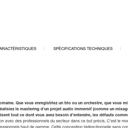
ARACTÉRISTIQUES
SPÉCIFICATIONS TECHNIQUES
domaine. Que vous enregistriez un trio ou un orchestre, que vous 
réalisiez le mastering d’un projet audio immersif (comme un mixa
isent tout ce dont vous avez besoin d’entendre, les défauts comme
ion avec des professionnels du secteur dans ce but précis. C’est le 
fessionnels haut de gamme. Cette conception bidirectionnelle sans c