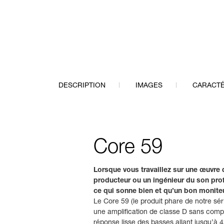
DESCRIPTION
IMAGES
CARACTÉ
Core 59
Lorsque vous travaillez sur une œuvre 
producteur ou un ingénieur du son profe
ce qui sonne bien et qu’un bon moniteu
Le Core 59 (le produit phare de notre sé
une amplification de classe D sans compr
réponse lisse des basses allant jusqu’à 