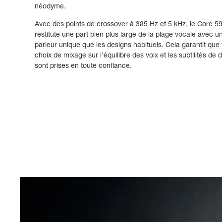
néodyme.
Avec des points de crossover à 385 Hz et 5 kHz, le Core 5
restitute une part bien plus large de la plage vocale avec u
parleur unique que les designs habituels. Cela garantit que
choix de mixage sur l’équilibre des voix et les subtilités de 
sont prises en toute confiance.