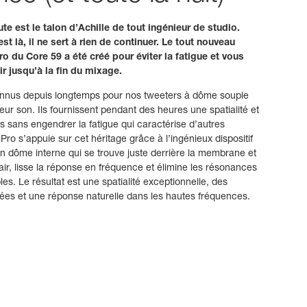
te est le talon d’Achille de tout ingénieur de studio.
est là, il ne sert à rien de continuer. Le tout nouveau
o du Core 59 a été créé pour éviter la fatigue et vous
r jusqu’à la fin du mixage.
nus depuis longtemps pour nos tweeters à dôme souple
eur son. Ils fournissent pendant des heures une spatialité et
ts sans engendrer la fatigue qui caractérise d’autres
Pro s’appuie sur cet héritage grâce à l’ingénieux dispositif
’un dôme interne qui se trouve juste derrière la membrane et
’air, lisse la réponse en fréquence et élimine les résonances
les. Le résultat est une spatialité exceptionnelle, des
illées et une réponse naturelle dans les hautes fréquences.