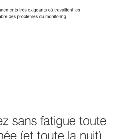
nnements très exigeants où travaillent les
ombre des problèmes du monitoring
z sans fatigue toute
née (et toute la nuit)