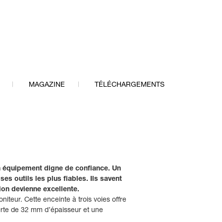
MAGAZINE
TÉLÉCHARGEMENTS
un équipement digne de confiance. Un
es outils les plus fiables. Ils savent
ion devienne excellente.
teur. Cette enceinte à trois voies offre
erte de 32 mm d’épaisseur et une