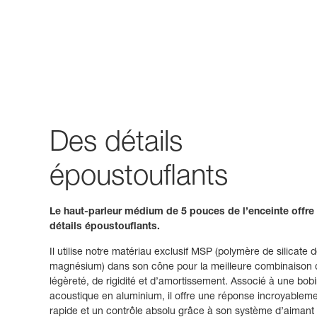
Des détails
époustouflants
Le haut-parleur médium de 5 pouces de l’enceinte offre
détails époustouflants.
Il utilise notre matériau exclusif MSP (polymère de silicate 
magnésium) dans son cône pour la meilleure combinaison 
légèreté, de rigidité et d’amortissement. Associé à une bob
acoustique en aluminium, il offre une réponse incroyablem
rapide et un contrôle absolu grâce à son système d’aimant