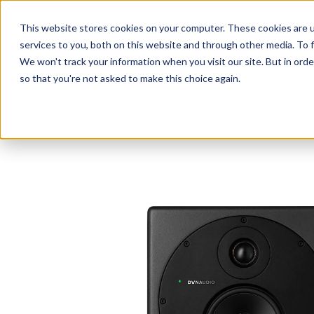
This website stores cookies on your computer. These cookies are 
services to you, both on this website and through other media. To f
We won't track your information when you visit our site. But in orde
HOME 
so that you're not asked to make this choice again.