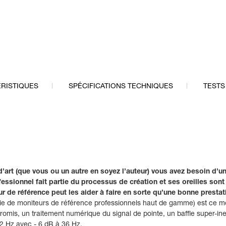
RISTIQUES
SPÉCIFICATIONS TECHNIQUES
TESTS
d’art (que vous ou un autre en soyez l’auteur) vous avez besoin d’
ssionnel fait partie du processus de création et ses oreilles sont s
r de référence peut les aider à faire en sorte qu’une bonne prestat
rie de moniteurs de référence professionnels haut de gamme) est ce moni
omis, un traitement numérique du signal de pointe, un baffle super-in
42 Hz avec - 6 dB à 36 Hz.