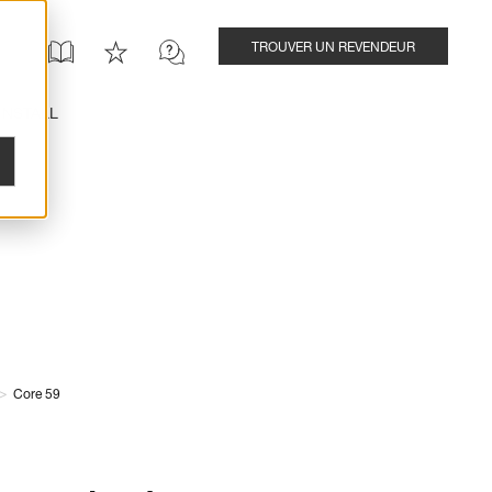
TROUVER UN REVENDEUR
INSTALL
>
Core 59