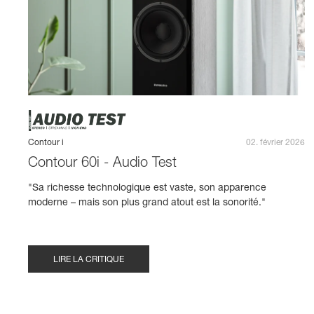
Contour i
02. février 2026
Contour 60i - Audio Test
"Sa richesse technologique est vaste, son apparence
moderne – mais son plus grand atout est la sonorité."
LIRE LA CRITIQUE