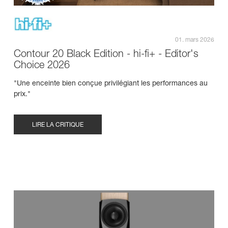
01. mars 2026
Contour 20 Black Edition - hi-fi+ - Editor's
Choice 2026
"Une enceinte bien conçue privilégiant les performances au
prix."
LIRE LA CRITIQUE