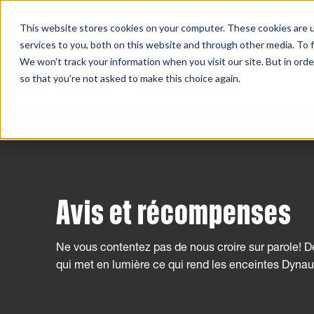
This website stores cookies on your computer. These cookies are 
services to you, both on this website and through other media. To f
We won't track your information when you visit our site. But in orde
HOME 
so that you're not asked to make this choice again.
Avis et récompenses
Ne vous contentez pas de nous croire sur parole! D
qui met en lumière ce qui rend les enceintes Dynau