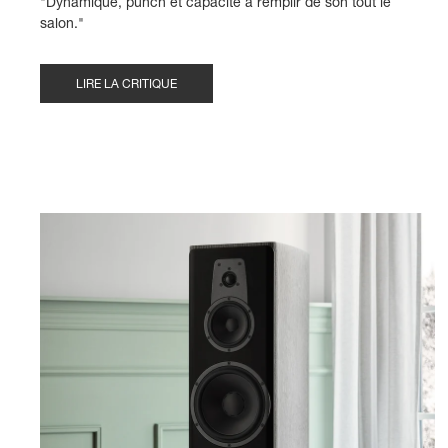
"Dynamique, punch et capacité à remplir de son tout le
salon."
LIRE LA CRITIQUE