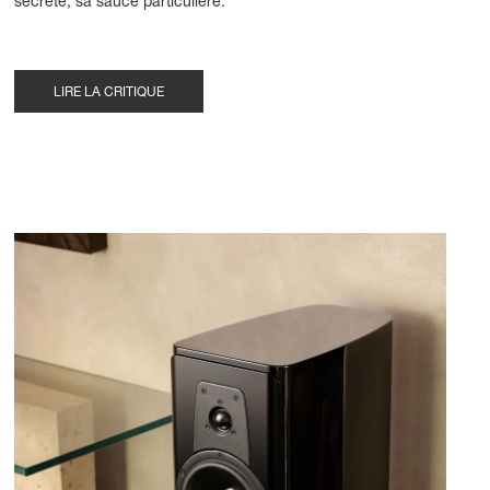
secrète, sa sauce particulière."
LIRE LA CRITIQUE