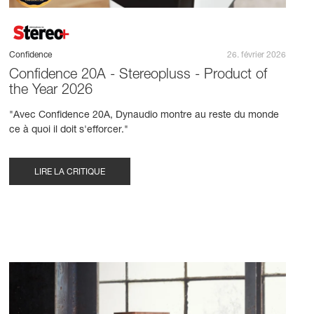
Confidence
26. février 2026
Confidence 20A - Stereopluss - Product of
the Year 2026
"Avec Confidence 20A, Dynaudio montre au reste du monde
ce à quoi il doit s'efforcer."
LIRE LA CRITIQUE