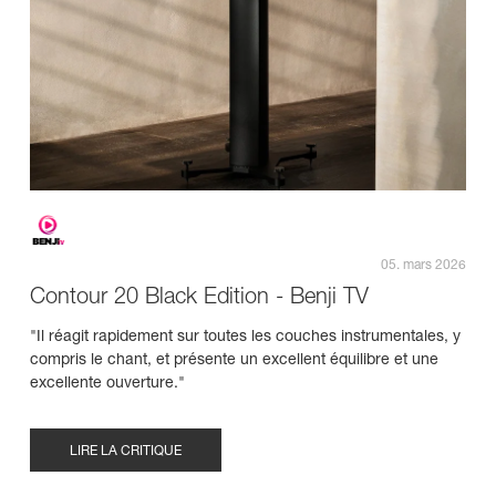
05. mars 2026
Contour 20 Black Edition - Benji TV
"Il réagit rapidement sur toutes les couches instrumentales, y
compris le chant, et présente un excellent équilibre et une
excellente ouverture."
LIRE LA CRITIQUE