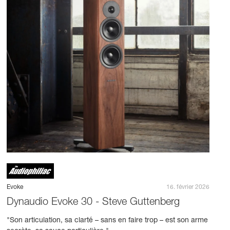
Evoke
16. février 2026
Dynaudio Evoke 30 - Steve Guttenberg
"Son articulation, sa clarté – sans en faire trop – est son arme