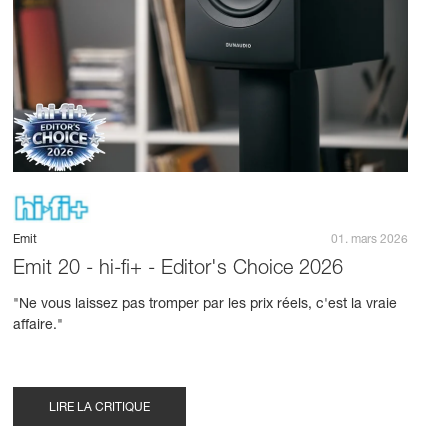
Emit
01. mars 2026
Emit 20 - hi-fi+ - Editor's Choice 2026
"Ne vous laissez pas tromper par les prix réels, c'est la vraie
affaire."
LIRE LA CRITIQUE