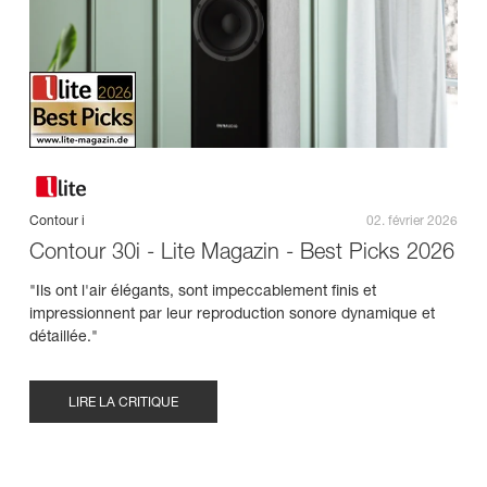
Contour i
02. février 2026
Contour 30i - Lite Magazin - Best Picks 2026
"Ils ont l'air élégants, sont impeccablement finis et
impressionnent par leur reproduction sonore dynamique et
détaillée."
LIRE LA CRITIQUE