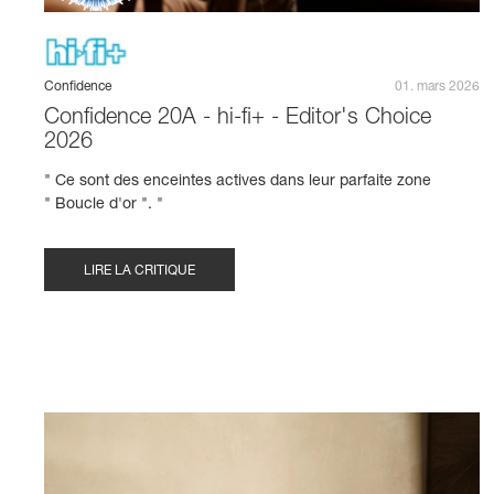
Confidence
01. mars 2026
Confidence 20A - hi-fi+ - Editor's Choice
2026
" Ce sont des enceintes actives dans leur parfaite zone
" Boucle d'or ". "
LIRE LA CRITIQUE