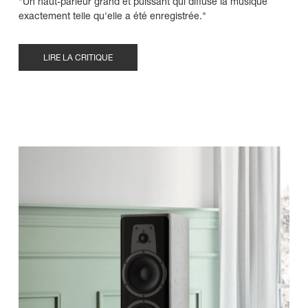
"Un haut-parleur grand et puissant qui diffuse la musique
exactement telle qu'elle a été enregistrée."
LIRE LA CRITIQUE