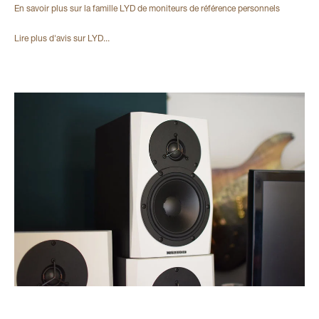
En savoir plus sur la famille LYD de moniteurs de référence personnels
Lire plus d'avis sur LYD...