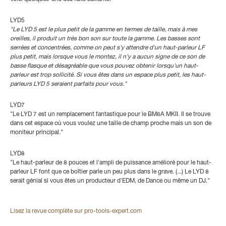
LYD5
"Le LYD 5 est le plus petit de la gamme en termes de taille, mais à mes
oreilles, il produit un très bon son sur toute la gamme. Les basses sont
serrées et concentrées, comme on peut s'y attendre d'un haut-parleur LF
plus petit, mais lorsque vous le montez, il n'y a aucun signe de ce son de
basse flasque et désagréable que vous pouvez obtenir lorsqu'un haut-
parleur est trop sollicité. Si vous êtes dans un espace plus petit, les haut-
parleurs LYD 5 seraient parfaits pour vous."
LYD7
"Le LYD 7 est un remplacement fantastique pour le BM6A MKII. Il se trouve
dans cet espace où vous voulez une taille de champ proche mais un son de
moniteur principal."
LYD8
"Le haut-parleur de 8 pouces et l'ampli de puissance amélioré pour le haut-
parleur LF font que ce boîtier parle un peu plus dans le grave. (...) Le LYD 8
serait génial si vous êtes un producteur d'EDM, de Dance ou même un DJ."
Lisez la revue complète sur pro-tools-expert.com