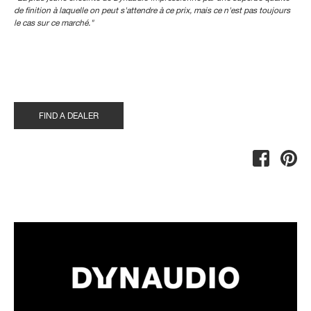
de finition à laquelle on peut s'attendre à ce prix, mais ce n'est pas toujours
le cas sur ce marché."
FIND A DEALER